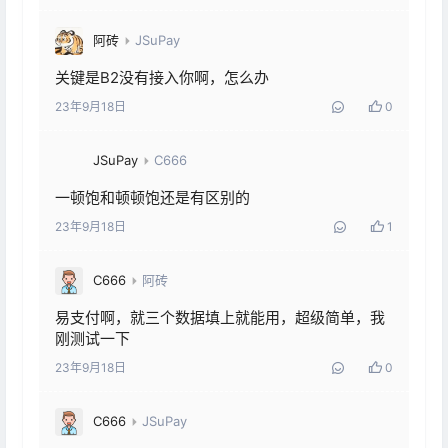
阿砖
JSuPay
关键是B2没有接入你啊，怎么办
23年9月18日
0
JSuPay
C666
一顿饱和顿顿饱还是有区别的
23年9月18日
1
C666
阿砖
易支付啊，就三个数据填上就能用，超级简单，我
刚测试一下
23年9月18日
0
C666
JSuPay