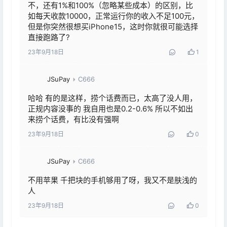
不，还有1%和100%（忽略某些成本）的区别，比
如每天收款10000，正常运行你的收入不足100元，
但是你突然很想买iPhone15，这时你就很可能选择
直接跑路了?
23年9月18日
1
JSuPay
C666
哈哈 有的是这样，捞个话费而已，太高了没人用，
正规内容没事的 我自用也是0.2-0.6% 所以不如出
来捞个话费，有比没有强啊
23年9月18日
0
JSuPay
C666
不用苹果 千把块的手机够用了呀，我又不是肤浅的
人
23年9月18日
0