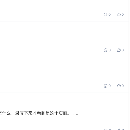
0
0
0
0
0
0
是什么，录屏下来才看到是这个页面。。。