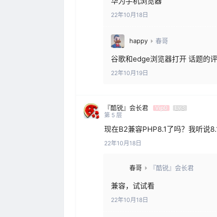
华为手机浏览器
22年10月18日
happy
春哥
谷歌和edge浏览器打开 话题的
22年10月19日
『酷锐』会长君
Vip0
Lv3
第
5
层
现在B2兼容PHP8.1了吗？我听说8
22年10月18日
春哥
『酷锐』会长君
兼容，试试看
22年10月18日