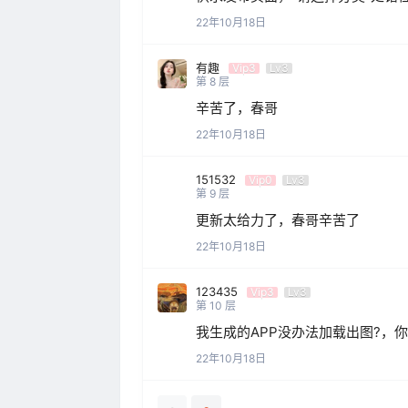
22年10月18日
有趣
Vip3
Lv3
第
8
层
辛苦了，春哥
22年10月18日
151532
Vip0
Lv3
第
9
层
更新太给力了，春哥辛苦了
22年10月18日
123435
Vip3
Lv3
第
10
层
我生成的APP没办法加载出图?，
22年10月18日