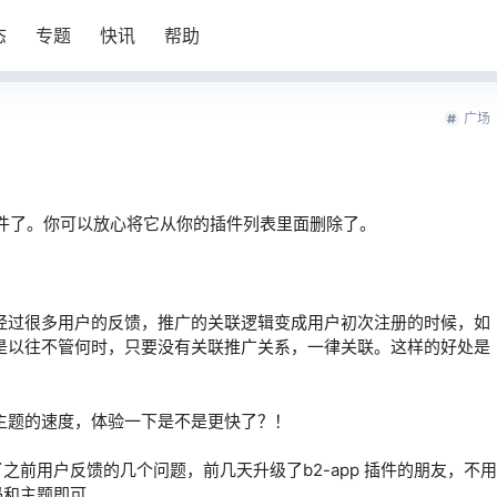
态
专题
快讯
帮助
广场
插件了。你可以放心将它从你的插件列表里面删除了。
经过很多用户的反馈，推广的关联逻辑变成用户初次注册的时候，如
是以往不管何时，只要没有关联推广关系，一律关联。这样的好处是
主题的速度，体验一下是不是更快了？！
复了之前用户反馈的几个问题，前几天升级了b2-app 插件的朋友，不用
源码和主题即可。