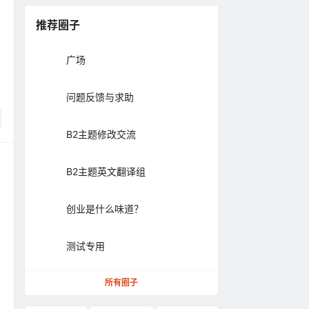
推荐圈子
广场
问题反馈与求助
B2主题修改交流
B2主题英文翻译组
创业是什么味道？
测试专用
所有圈子