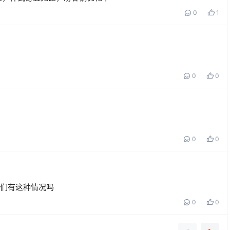
0
1
0
0
0
0
你们有这种情况吗
0
0