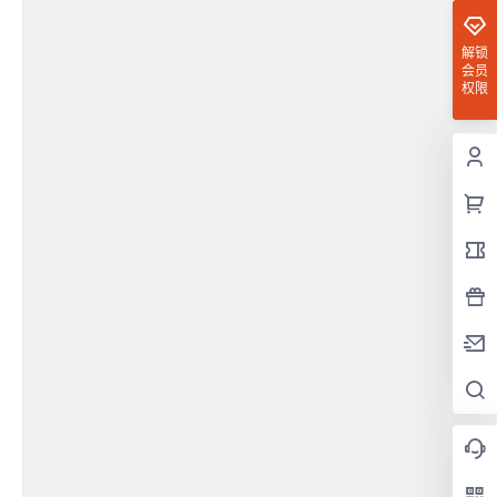
解锁
会员
权限