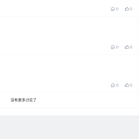
0
0
0
0
0
0
没有更多讨论了