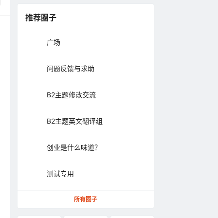
推荐圈子
广场
问题反馈与求助
B2主题修改交流
B2主题英文翻译组
创业是什么味道？
测试专用
所有圈子