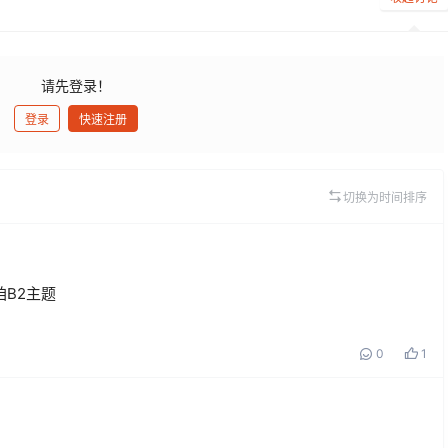
请先登录！
登录
快速注册
发布
切换为时间排序
B2主题
0
1