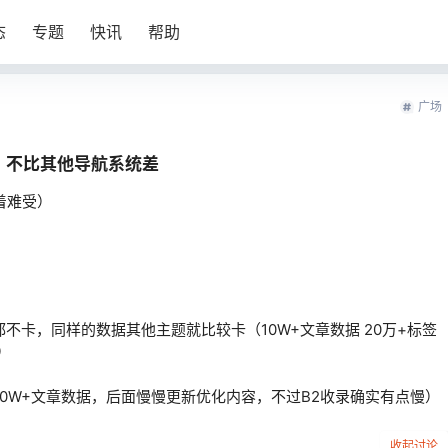
态
专题
快讯
帮助
广场
以，不比其他导航系统差
着难受）
都不卡，同样的数据其他主题就比较卡（10W+文章数据 20万+标签
）
0W+文章数据，后面慢慢更新优化内容，不过B2收录确实有点慢）
收起讨论