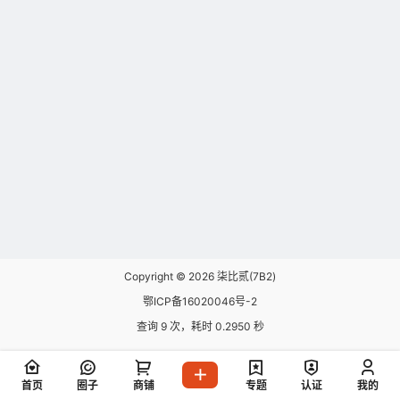
Copyright © 2026
柒比贰(7B2)
鄂ICP备16020046号-2
查询 9 次，耗时 0.2950 秒
首页
圈子
商铺
专题
认证
我的