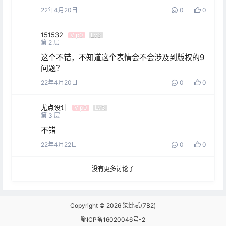
22年4月20日
0
0
151532
Vip0
Lv3
第
2
层
这个不错，不知道这个表情会不会涉及到版权的9
问题？
22年4月20日
0
0
尤点设计
Vip0
Lv3
第
3
层
不错
22年4月22日
0
0
没有更多讨论了
Copyright © 2026
柒比贰(7B2)
鄂ICP备16020046号-2