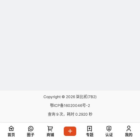
Copyright © 2026
柒比贰(7B2)
鄂ICP备16020046号-2
查询 9 次，耗时 0.2920 秒
首页
圈子
商铺
专题
认证
我的