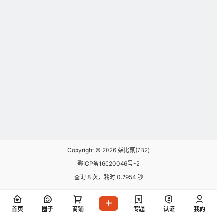
Copyright © 2026
柒比贰(7B2)
鄂ICP备16020046号-2
查询 8 次，耗时 0.2954 秒
首页
圈子
商铺
专题
认证
我的