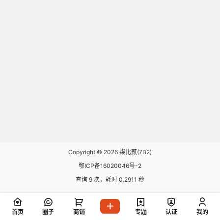
Copyright © 2026
柒比贰(7B2)
鄂ICP备16020046号-2
查询 9 次，耗时 0.2911 秒
首页
圈子
商铺
专题
认证
我的