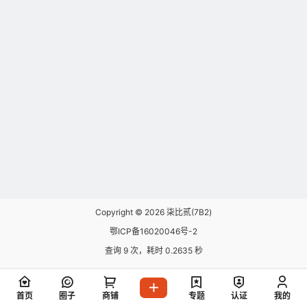
Copyright © 2026
柒比贰(7B2)
鄂ICP备16020046号-2
查询 9 次，耗时 0.2635 秒
首页
圈子
商铺
专题
认证
我的