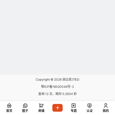
Copyright © 2026
柒比贰(7B2)
鄂ICP备16020046号-2
查询 12 次，耗时 0.2634 秒
首页
圈子
商铺
专题
认证
我的