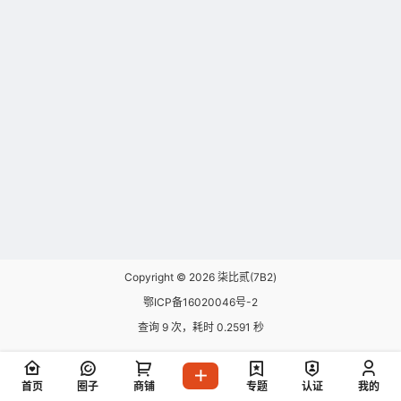
Copyright © 2026
柒比贰(7B2)
鄂ICP备16020046号-2
查询 9 次，耗时 0.2591 秒
首页
圈子
商铺
专题
认证
我的