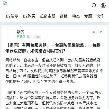
B2演示
B2购买
瓜奇主题
商铺
动态
专题
快讯
幕沉
广场
百灵鸟
高中
Lv3
【提问】有两台服务器，一台高防但性能差，一台腾
讯云没防御，如何结合利用它们？
网站以前一直被攻击，但自从迁入到一台高防服务器后就没
影响了，迁出后过一段时间还是会被攻击，就挺无语的。但
自从玩了7b2，发现我用的高防服务器虽然带宽容量等方面不
差，但CPU和硬盘性能太拉胯了，迁移到腾讯云服务器后，
性能提升了5倍，但安全方面也不得不考虑。
目前用了两层防火墙，一个云锁服务器防火墙，一个wp防火
墙插件，这两个都是软件防火墙，会吃服务器算力内存，攻
击力度过大也顶不住，但腾讯的高防IP或者CDN等成本太
高，我想结合利用一下我的那台高防服务器，将其做成代理