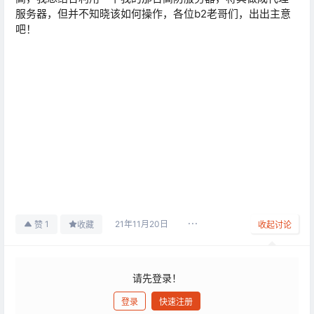
服务器，但并不知晓该如何操作，各位b2老哥们，出出主意
吧！
21年11月20日
1
赞
收藏
收起讨论
请先登录！
登录
快速注册
发布