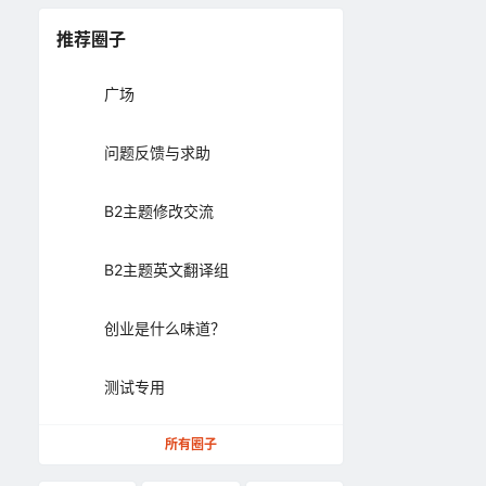
推荐圈子
广场
问题反馈与求助
B2主题修改交流
B2主题英文翻译组
创业是什么味道？
测试专用
所有圈子