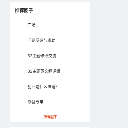
推荐圈子
广场
问题反馈与求助
B2主题修改交流
B2主题英文翻译组
创业是什么味道？
测试专用
所有圈子