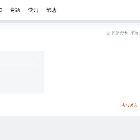
态
专题
快讯
帮助
问题反馈与求助
参与讨论