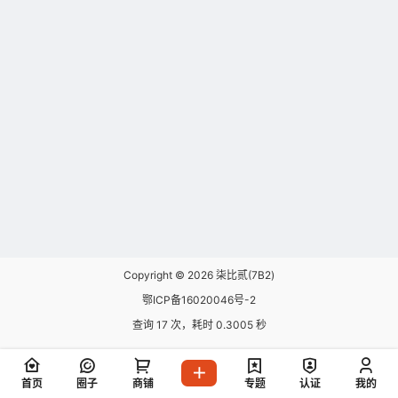
Copyright © 2026
柒比贰(7B2)
鄂ICP备16020046号-2
查询 17 次，耗时 0.3005 秒
首页
圈子
商铺
专题
认证
我的