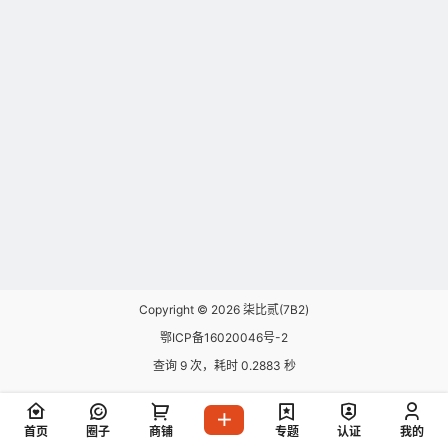
Copyright © 2026
柒比贰(7B2)
鄂ICP备16020046号-2
查询 9 次，耗时 0.2883 秒
首页
圈子
商铺
专题
认证
我的