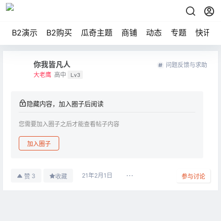
B2演示
B2购买
瓜奇主题
商铺
动态
专题
快讯
你我皆凡人
问题反馈与求助
大老鹰
高中
Lv3
隐藏内容，加入圈子后阅读
您需要加入圈子之后才能查看帖子内容
加入圈子
21年2月1日
3
赞
收藏
参与讨论