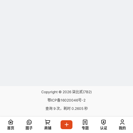
Copyright © 2026
柒比贰(7B2)
鄂ICP备16020046号-2
查询 9 次，耗时 0.2605 秒
首页
圈子
商铺
专题
认证
我的