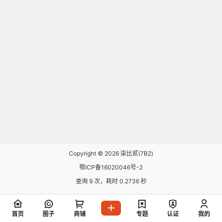
Copyright © 2026
柒比贰(7B2)
鄂ICP备16020046号-2
查询 9 次，耗时 0.2736 秒
首页
圈子
商铺
专题
认证
我的