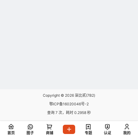
Copyright © 2026
柒比贰(7B2)
鄂ICP备16020046号-2
查询 7 次，耗时 0.2958 秒
首页
圈子
商铺
专题
认证
我的