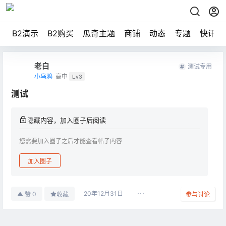
B2演示
B2购买
瓜奇主题
商铺
动态
专题
快讯
老白
测试专用
小乌鸦
高中
Lv3
测试
隐藏内容，加入圈子后阅读
您需要加入圈子之后才能查看帖子内容
加入圈子
20年12月31日
0
赞
收藏
参与讨论