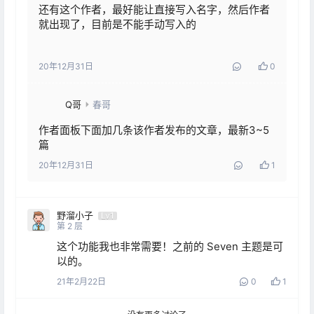
还有这个作者，最好能让直接写入名字，然后作者
就出现了，目前是不能手动写入的
20年12月31日
0
Q哥
春哥
作者面板下面加几条该作者发布的文章，最新3~5
篇
20年12月31日
1
野溜小子
Lv1
第
2
层
这个功能我也非常需要！之前的 Seven 主题是可
以的。
21年2月22日
0
1