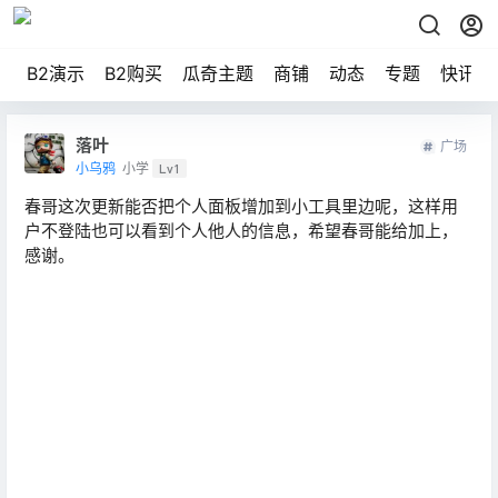
B2演示
B2购买
瓜奇主题
商铺
动态
专题
快讯
落叶
广场
小乌鸦
小学
Lv1
春哥这次更新能否把个人面板增加到小工具里边呢，这样用
户不登陆也可以看到个人他人的信息，希望春哥能给加上，
感谢。