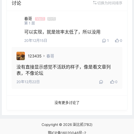
讨论
切换为时间排序
春哥
Vip3
Lv4
第
1
层
可以实现，就是效率太低了，所以没用
20年12月15日
1
0
123435
春哥
没有直接显示感觉不活跃的样子，像是看文章列
表，不像论坛
20年12月22日
0
没有更多讨论了
Copyright © 2026
柒比贰(7B2)
鄂ICP备16020046号-2