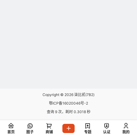
Copyright © 2026
柒比贰(7B2)
鄂ICP备16020046号-2
查询 9 次，耗时 0.3018 秒
首页
圈子
商铺
专题
认证
我的