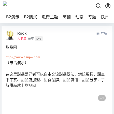
B2演示
B2购买
瓜奇主题
商铺
动态
专题
快讯
Rock
广场
大老鹰
高中
Lv3
甜品网
https://www.tianpw.com
（申请演示）
在这里甜品爱好者可以自由交流甜品做法、烘焙蛋糕，甜点
下午茶、甜品店加盟、甜食品牌，甜品资讯，甜品分享，了
解甜品就上甜品网
+
1