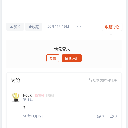
20年11月19日
0
赞
收藏
收起讨论
请先登录！
登录
快速注册
发布
讨论
切换为时间排序
Rock
Vip2
Lv3
第
1
层
?
20年11月19日
0
0