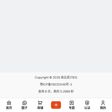
Copyright © 2026
柒比贰(7B2)
鄂ICP备16020046号-2
查询 8 次，耗时 0.2969 秒
首页
圈子
商铺
专题
认证
我的