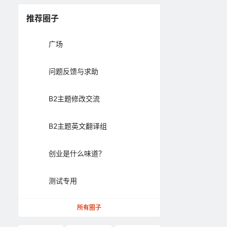
推荐圈子
广场
问题反馈与求助
B2主题修改交流
B2主题英文翻译组
创业是什么味道？
测试专用
所有圈子