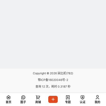
Copyright © 2026
柒比贰(7B2)
鄂ICP备16020046号-2
查询 12 次，耗时 0.3187 秒
首页
圈子
商铺
专题
认证
我的