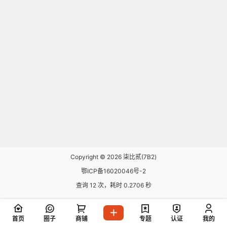
Copyright © 2026
柒比贰(7B2)
鄂ICP备16020046号-2
查询 12 次，耗时 0.2706 秒
首页
圈子
商铺
专题
认证
我的