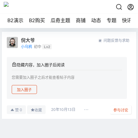
B2演示
B2购买
瓜奇主题
商铺
动态
专题
快讯
倪大爷
问题反馈与求助
小乌鸦
初中
Lv2
隐藏内容，加入圈子后阅读
您需要加入圈子之后才能查看帖子内容
加入圈子
20年10月13日
0
赞
收藏
参与讨论