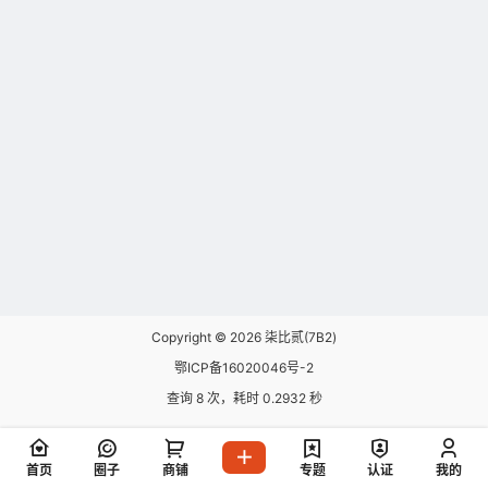
Copyright © 2026
柒比贰(7B2)
鄂ICP备16020046号-2
查询 8 次，耗时 0.2932 秒
首页
圈子
商铺
专题
认证
我的