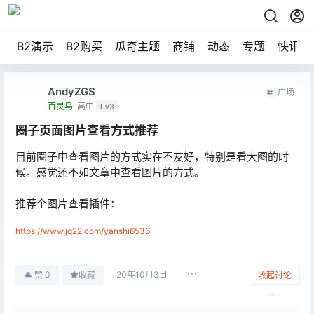
B2演示
B2购买
瓜奇主题
商铺
动态
专题
快讯
AndyZGS
广场
百灵鸟
高中
Lv3
圈子页面图片查看方式推荐
目前圈子中查看图片的方式实在不友好，特别是看大图的时
候。感觉还不如文章中查看图片的方式。
推荐个图片查看插件：
https://www.jq22.com/yanshi6536
20年10月3日
0
赞
收藏
收起讨论