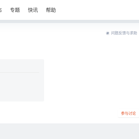
态
专题
快讯
帮助
问题反馈与求助
参与讨论