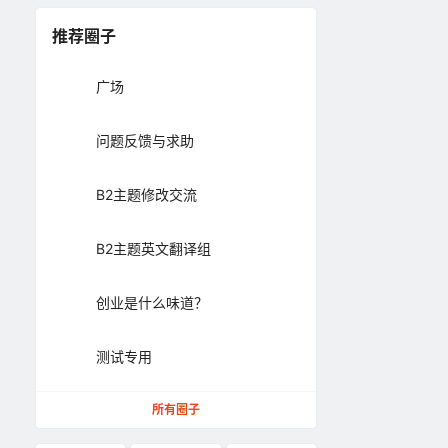
推荐圈子
广场
问题反馈与求助
B2主题修改交流
B2主题英文翻译组
创业是什么味道？
测试专用
所有圈子