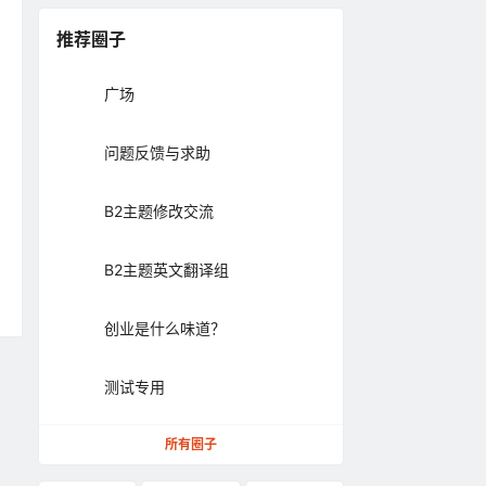
推荐圈子
广场
问题反馈与求助
B2主题修改交流
B2主题英文翻译组
创业是什么味道？
测试专用
所有圈子