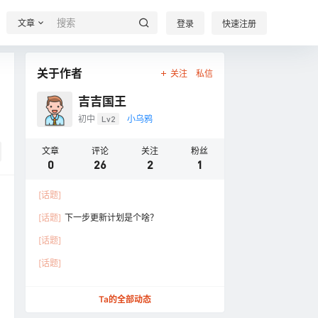
文章
登录
快速注册
关于作者
关注
私信
吉吉国王
初中
Lv2
小乌鸦
文章
评论
关注
粉丝
0
26
2
1
[话题]
[话题]
下一步更新计划是个啥？
[话题]
[话题]
Ta的全部动态