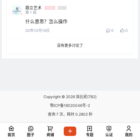
鼎立艺术
Vip0
Lv3
第
1
层
什么意思？怎么操作
20年10月19日
0
0
没有更多讨论了
Copyright © 2026
柒比贰(7B2)
鄂ICP备16020046号-2
查询 7 次，耗时 0.2802 秒
首页
圈子
商铺
专题
认证
我的