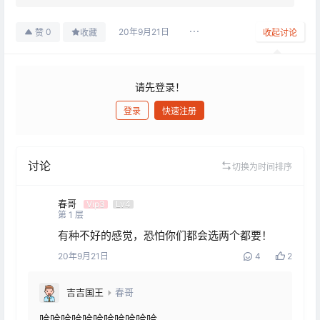
20年9月21日
0
赞
收藏
收起讨论
请先登录！
登录
快速注册
发布
讨论
切换为时间排序
春哥
Vip3
Lv4
第
1
层
有种不好的感觉，恐怕你们都会选两个都要！
20年9月21日
4
2
吉吉国王
春哥
哈哈哈哈哈哈哈哈哈哈哈