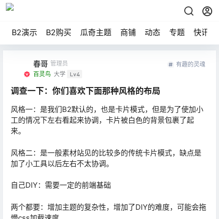
B2演示
B2购买
瓜奇主题
商铺
动态
专题
快讯
春哥
管理员
有趣的灵魂
百灵鸟
大学
Lv4
调查一下：你们喜欢下面那种风格的布局
风格一：是我们B2默认的，也是卡片模式，但是为了使加小
工的情况下左右看起来协调，卡片被白色的背景包裹了起
来。
风格二：是一般素材站见的比较多的传统卡片模式，缺点是
加了小工具以后左右不太协调。
自己DIY：需要一定的前端基础
两个都要：增加主题的复杂性，增加了DIY的难度，可能会拖
慢css加载速度