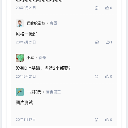
20年9月21日
0
猫蝮蛇掌柜
春哥
风格一挺好
20年9月21日
1
小易
春哥
没有DIY基础，当然2个都要?
20年9月21日
0
一抹阳光
吉吉国王
图片测试
20年11月7日
0