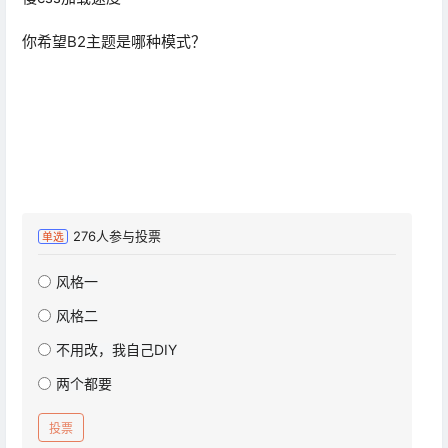
你希望B2主题是哪种模式？
276
人参与投票
单选
风格一
风格二
不用改，我自己DIY
两个都要
投票