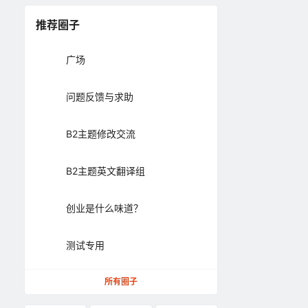
推荐圈子
广场
问题反馈与求助
B2主题修改交流
B2主题英文翻译组
创业是什么味道？
测试专用
所有圈子