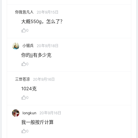
你我皆凡人
20年9月15日
大概550g，怎么了？
0
小锡兵
20年9月18日
你的jj有多少克
0
三世苍凉
20年9月16日
1024克
0
longkun
20年9月16日
我一般按斤计算
0