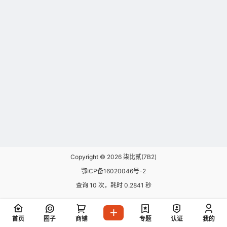
Copyright © 2026
柒比贰(7B2)
鄂ICP备16020046号-2
查询 10 次，耗时 0.2841 秒
首页
圈子
商铺
专题
认证
我的