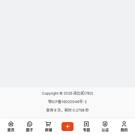
Copyright © 2026
柒比贰(7B2)
鄂ICP备16020046号-2
查询 8 次，耗时 0.2798 秒
首页
圈子
商铺
专题
认证
我的