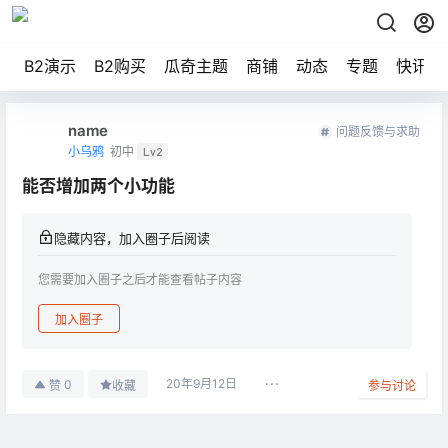
B2演示
B2购买
瓜奇主题
商铺
动态
专题
快讯
name
问题反馈与求助
小乌鸦
初中
Lv2
能否增加两个小功能
隐藏内容，加入圈子后阅读
您需要加入圈子之后才能查看帖子内容
加入圈子
20年9月12日
0
赞
收藏
参与讨论