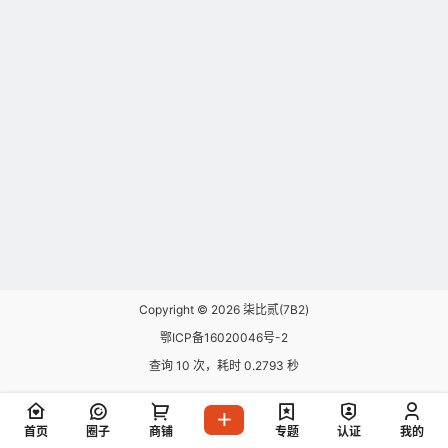
Copyright © 2026
柒比贰(7B2)
鄂ICP备16020046号-2
查询 10 次，耗时 0.2793 秒
首页
圈子
商铺
专题
认证
我的