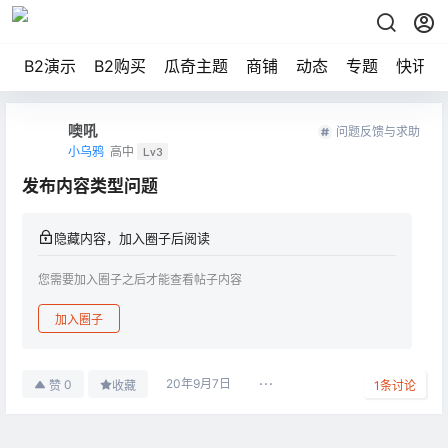
B2演示
B2购买
瓜奇主题
商铺
动态
专题
快讯
噢吼
问题反馈与求助
小乌鸦
高中
Lv3
发布内容类型问题
隐藏内容，加入圈子后阅读
您需要加入圈子之后才能查看帖子内容
加入圈子
20年9月7日
0
赞
收藏
1
条讨论