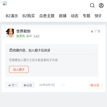
B2演示
B2购买
瓜奇主题
商铺
动态
专题
快讯
世界和你
广场
百灵鸟
高中
Lv3
隐藏内容，加入圈子后阅读
您需要加入圈子之后才能查看帖子内容
加入圈子
20年9月4日
1
赞
收藏
1
条讨论