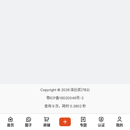
Copyright © 2026
柒比贰(7B2)
鄂ICP备16020046号-2
查询 9 次，耗时 0.2802 秒
首页
圈子
商铺
专题
认证
我的