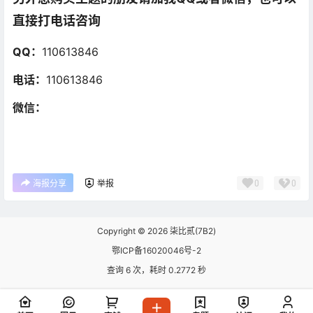
直接打电话咨询
QQ：
110613846
电话：
110613846
微信：
0
0
海报分享
举报
Copyright © 2026
柒比贰(7B2)
鄂ICP备16020046号-2
查询 6 次，耗时 0.2772 秒