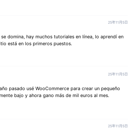
25年11月5日
se domina, hay muchos tutoriales en línea, lo aprendí en
tio está en los primeros puestos.
25年11月5日
el año pasado usé WooCommerce para crear un pequeño
emente bajo y ahora gano más de mil euros al mes.
25年11月5日