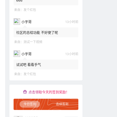
666
来自：
发个红包
小宇哥
13小时前
社区的总结功能 不好使了呢
来自：
测试一下视频
小宇哥
13小时前
试试吧 看看手气
来自：
发个红包
点击领取今天的签到奖励！
今日签到
连续签到