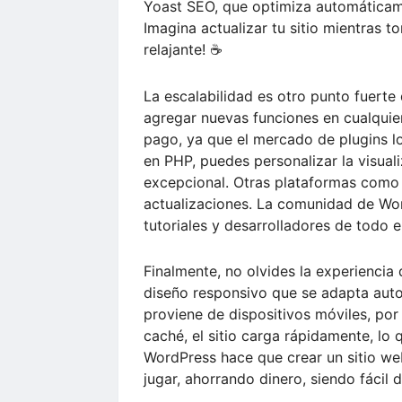
Yoast SEO, que optimiza automáticame
Imagina actualizar tu sitio mientras 
relajante! ☕
La escalabilidad es otro punto fuert
agregar nuevas funciones en cualqui
pago, ya que el mercado de plugins l
en PHP, puedes personalizar la visual
excepcional. Otras plataformas como 
actualizaciones. La comunidad de Wor
tutoriales y desarrolladores de todo 
Finalmente, no olvides la experiencia
diseño responsivo que se adapta auto
proviene de dispositivos móviles, por
caché, el sitio carga rápidamente, lo
WordPress hace que crear un sitio we
jugar, ahorrando dinero, siendo fácil 