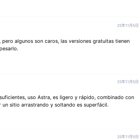
25年11月5日
pero algunos son caros, las versiones gratuitas tienen
pesarlo.
25年11月5日
suficientes, uso Astra, es ligero y rápido, combinado con
r un sitio arrastrando y soltando es superfácil.
25年11月5日