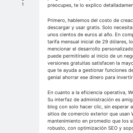
1
preocupes, te lo explico detalladamen
Primero, hablemos del costo de creac
descargar y usar gratis. Solo necesit
unos cientos de euros al año. En com
tarifa mensual inicial de 29 dólares, l
mencionar el desarrollo personalizad
puede permitírselo al inicio de un ne
versiones gratuitas satisfacen la ma
que te ayuda a gestionar funciones de
genial ahorrar ese dinero para inverti
En cuanto a la eficiencia operativa, 
Su interfaz de administración es amig
blog con solo hacer clic, sin espera
sitios de comercio exterior que usa
mantenimiento en promedio que los si
robusto, con optimización SEO y sopor