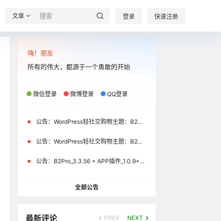
文章
登录
快速注册
嗨！朋友
所有的伟大，都源于一个勇敢的开始
微信登录
微博登录
QQ登录
公告：
WordPress轻社交购物主题：B2Pro_3.8.2 + APP插件_1.2.1+uniapp源码_1.2.1（微信小程序\APP）更新通知
公告：
WordPress轻社交购物主题：B2Pro_3.4.1 + APP插件_1.1.0+uniapp源码_1.1.0（微信小程序）更新通知
公告：
B2Pro_3.3.56 + APP插件_1.0.9+uniapp源码_1.0.9更新公告
全部公告
最新评论
PREV
NEXT