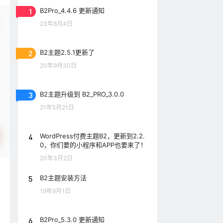
1
B2Pro_4.4.6 更新通知
23年8月4日
2
B2主题2.5.1更新了
20年9月30日
3
B2主题升级到 B2_PRO_3.0.0
21年5月21日
4
WordPress付费主题B2，更新到2.2.
0，你们要的小程序和APP也要来了！
20年3月2日
5
B2主题安装方法
19年9月1日
6
B2Pro_5.3.0 更新通知