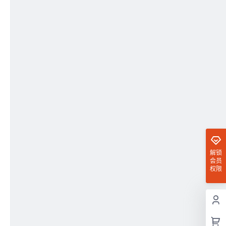
解锁
会员
权限