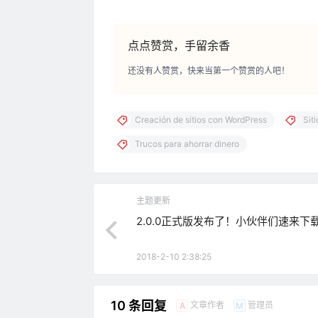
点点赞赏，手留余香
还没有人赞赏，快来当第一个赞赏的人吧！
Creación de sitios con WordPress
Sit
Trucos para ahorrar dinero
主题更新
2.0.0正式版发布了！小伙伴们速来下
2018-2-10 2:38:25
10 条回复
文章作者
管理员
A
M