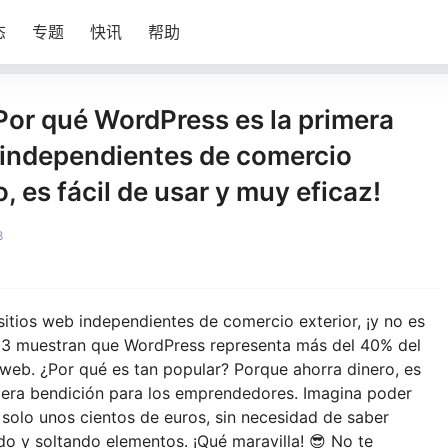
态
专题
快讯
帮助
ué WordPress es la primera
 independientes de comercio
, es fácil de usar y muy eficaz!
8
itios web independientes de comercio exterior, ¡y no es
23 muestran que WordPress representa más del 40% del
 web. ¿Por qué es tan popular? Porque ahorra dinero, es
adera bendición para los emprendedores. Imagina poder
r solo unos cientos de euros, sin necesidad de saber
o y soltando elementos. ¡Qué maravilla! 😎 No te