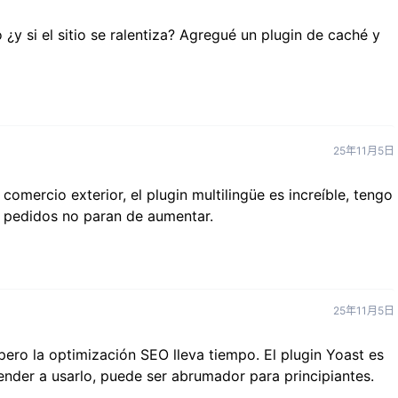
 ¿y si el sitio se ralentiza? Agregué un plugin de caché y
25年11月5日
omercio exterior, el plugin multilingüe es increíble, tengo
s pedidos no paran de aumentar.
25年11月5日
 pero la optimización SEO lleva tiempo. El plugin Yoast es
nder a usarlo, puede ser abrumador para principiantes.