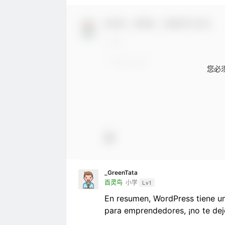
欢迎您，新朋友，感谢参与互动！
您必
_GreenTata
百灵鸟
小学
Lv1
En resumen, WordPress tiene un
para emprendedores, ¡no te dej