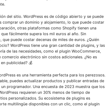
te.
ión del sitio. WordPress es de código abierto y se puede
as comprar un dominio y alojamiento, lo que puede costar
paración, otras plataformas como Shopify tienen una
o que fácilmente supera los mil euros al año. Sin
o, que puede costar decenas de miles de euros. ¿Quién
gocio? WordPress tiene una gran cantidad de plugins, y las
yoría de las necesidades, como el plugin WooCommerce,
 comercio electrónico sin costos adicionales. ¿No es
r en publicidad? 💰
WordPress es una herramienta perfecta para los perezosos.
able, puedes actualizar productos y publicar entradas de
r a un programador. Una encuesta de 2023 muestra que los
n WordPress requieren un 30% menos de tiempo de
tios personalizados. Su ecosistema de plugins es
te multilingüe disponibles con un clic, como el plugin