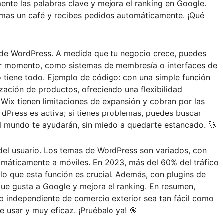
nte las palabras clave y mejora el ranking en Google.
tomas un café y recibes pedidos automáticamente. ¡Qué
e de WordPress. A medida que tu negocio crece, puedes
er momento, como sistemas de membresía o interfaces de
o tiene todo. Ejemplo de código: con una simple función
ización de productos, ofreciendo una flexibilidad
Wix tienen limitaciones de expansión y cobran por las
dPress es activa; si tienes problemas, puedes buscar
el mundo te ayudarán, sin miedo a quedarte estancado. 🚀
 del usuario. Los temas de WordPress son variados, con
máticamente a móviles. En 2023, más del 60% del tráfico
 lo que esta función es crucial. Además, con plugins de
 que gusta a Google y mejora el ranking. En resumen,
b independiente de comercio exterior sea tan fácil como
de usar y muy eficaz. ¡Pruébalo ya! 🎯