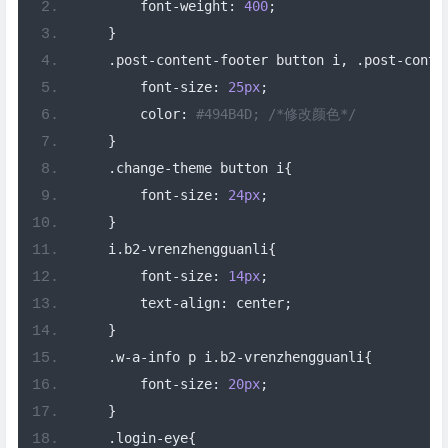
        font
-
weight
:
400
;
}
.
post
-
content
-
footer button i
,
.
post
-
conte
        font
-
size
:
25px
;
        color
:
#494B4D; /*修改颜色*/
}
.
change
-
theme button i
{
        font
-
size
:
24px
;
}
    i
.
b2
-
vrenzhengguanli
{
        font
-
size
:
14px
;
        text
-
align
:
 center
;
}
.
w
-
a
-
info p i
.
b2
-
vrenzhengguanli
{
        font
-
size
:
20px
;
}
.
login
-
eye
{