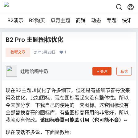
B2演示
B2购买
瓜奇主题
商铺
动态
专题
快讯
B2 Pro 主题图标优化
1
教程文章
21年5月28日
娃哈哈喝牛奶
关注
私信
现在B2主题UI优化了许多细节，但还是有些细节春哥没来
得及优化，比如图标，现在图标看起来没有整体性。所以
今天就分享一下我自己的使用的一套图标。这套图标没有
全部替换春哥的图标库，有些图标春哥用的非常好，所以
我就没有修改。
该图标春哥可能会引用（也可能不会）~
现在废话不多说，下面是教程：