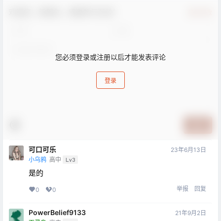
欢迎您，新朋友，感谢参与互动！
确认修改
您必须登录或注册以后才能发表评论
登录
提交
可口可乐
23年6月13日
小乌鸦
高中
Lv3
是的
举报
回复
0
0
PowerBelief9133
21年9月2日