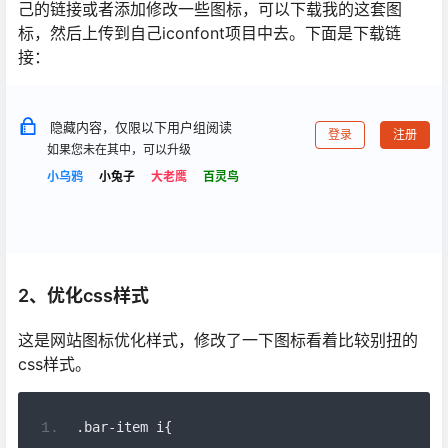
己的链接或者添加修改一些图标，可以下载我的这套图
标，然后上传到自己iconfont项目中去。下面是下载链
接：
隐藏内容，仅限以下用户组阅读
登录
注册
如果您未在其中，可以升级
小乌鸦
小兔子
大老鹰
百灵鸟
2、优化css样式
这是网站图标优化样式，修改了一下图标看着比较别扭的
css样式。
.
bar
-
item i
{