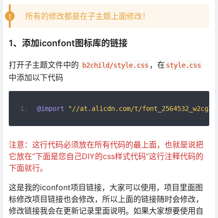
所有的修改都是在子主题上面修改！
1、添加iconfont图标库的链接
打开子主题文件中的
，在
b2child/style.css
style.css
中添加以下代码
@import
"//at.alicdn.com/t/font_2564532_w2cg3n
注意：这行代码必须放在所有代码的最上面，也就是说把
它放在“下面是您自己DIY的css样式代码”这行注释代码的
下面就行。
这是我的iconfont项目链接，大家可以使用，项目里面图
标修改项目链接也会修改，所以上面的链接随时会修改，
修改链接我会在更新记录里面说明。如果大家想要使用自